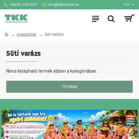
+3630 218-5231
info@tkkonline.hu
HUF
magazinok
Süti varázs
Süti varázs
Nincs listázható termék ebben a kategóriában.
TOVÁBB