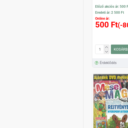
Előző akciós ár: 500 
Eredeti ár: 2 500 Ft
Online ár:
500 Ft
(-8
KOSÁRB
Érdeklődés