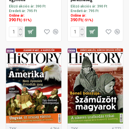
Előző akciós ár: 390 Ft
Előző akciós ár: 390 Ft
Eredeti ár: 795 Ft
Eredeti ár: 795 Ft
Online ár:
Online ár:
390 Ft
390 Ft
(-51%)
(-51%)
TKK
6766
TKK
6772