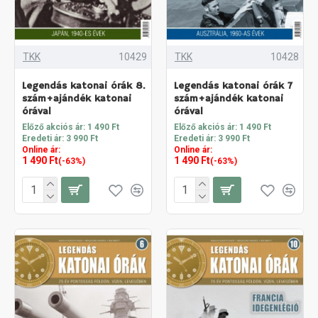
TKK
10429
TKK
10428
Legendás katonai órák 8.
Legendás katonai órák 7
szám+ajándék katonai
szám+ajándék katonai
órával
órával
Előző akciós ár: 1 490 Ft
Előző akciós ár: 1 490 Ft
Eredeti ár: 3 990 Ft
Eredeti ár: 3 990 Ft
Online ár:
Online ár:
1 490 Ft
1 490 Ft
(-63%)
(-63%)