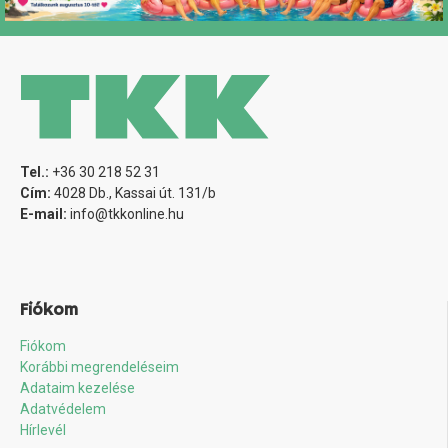
Tel.:
+36 30 218 52 31
Cím:
4028 Db., Kassai út. 131/b
E-mail:
info@tkkonline.hu
Fiókom
Fiókom
Korábbi megrendeléseim
Adataim kezelése
Adatvédelem
Hírlevél