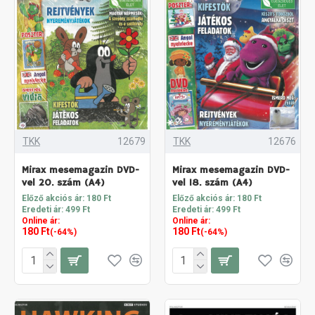
TKK
12679
TKK
12676
Mirax mesemagazin DVD-
Mirax mesemagazin DVD-
vel 20. szám (A4)
vel 18. szám (A4)
Előző akciós ár: 180 Ft
Előző akciós ár: 180 Ft
Eredeti ár: 499 Ft
Eredeti ár: 499 Ft
Online ár:
Online ár:
180 Ft
180 Ft
(-64%)
(-64%)