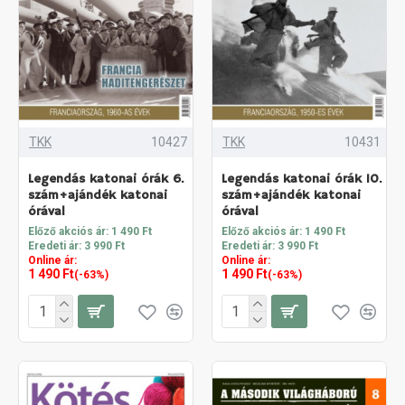
TKK
10427
TKK
10431
Legendás katonai órák 6.
Legendás katonai órák 10.
szám+ajándék katonai
szám+ajándék katonai
órával
órával
Előző akciós ár: 1 490 Ft
Előző akciós ár: 1 490 Ft
Eredeti ár: 3 990 Ft
Eredeti ár: 3 990 Ft
Online ár:
Online ár:
1 490 Ft
1 490 Ft
(-63%)
(-63%)