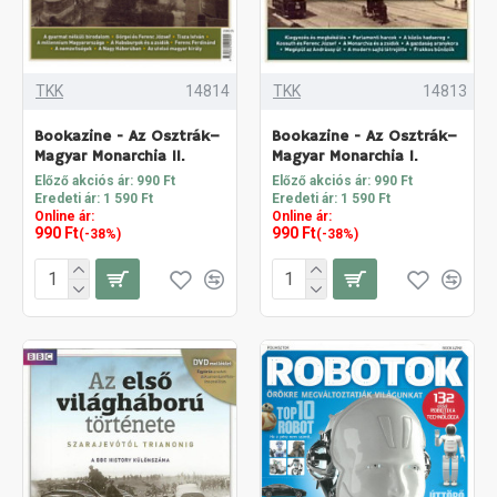
TKK
14814
TKK
14813
Bookazine - Az Osztrák–
Bookazine - Az Osztrák–
Magyar Monarchia II.
Magyar Monarchia I.
Előző akciós ár: 990 Ft
Előző akciós ár: 990 Ft
Eredeti ár: 1 590 Ft
Eredeti ár: 1 590 Ft
Online ár:
Online ár:
990 Ft
990 Ft
(-38%)
(-38%)