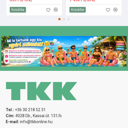
Kosárba
Kosárba
Tel.:
+36 30 218 52 31
Cím:
4028 Db., Kassai út. 131/b
E-mail:
info@tkkonline.hu