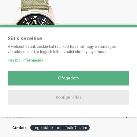
Sütik kezelése
A webáruházunk cookie-kat (sütiket) használ, hogy biztonságos
vásárlás mellett, a legjobb felhasználói élményt nyújthassa.
További információk
Elfogadom
Konfigurállás
ÉRTÉKELÉSEK
Címkék:
Legendás katonai órák 7 szám