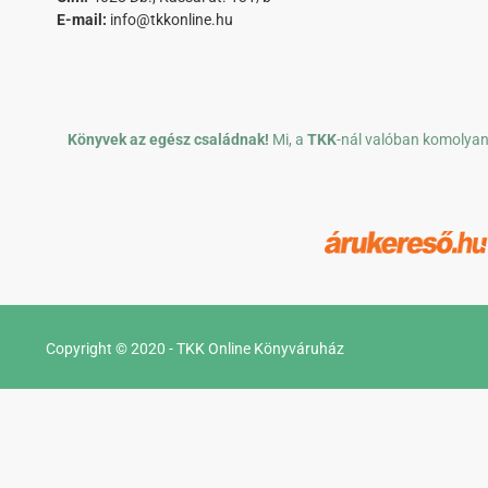
E-mail:
info@tkkonline.hu
Könyvek az egész családnak!
Mi, a
TKK
-nál valóban komolyan 
Copyright © 2020 - TKK Online Könyváruház