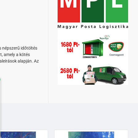
s népszerű időtöltés
t, amely a kötés
leírások alapján. Az