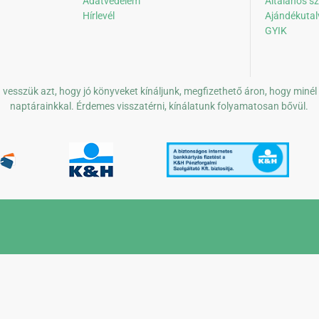
Adatvédelem
Általános sz
Hírlevél
Ajándékutal
GYIK
vesszük azt, hogy jó könyveket kínáljunk, megfizethető áron, hogy minél
naptárainkkal. Érdemes visszatérni, kínálatunk folyamatosan bővül.