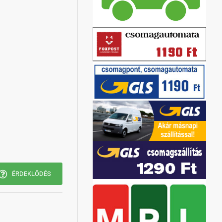
ÉRDEKLŐDÉS