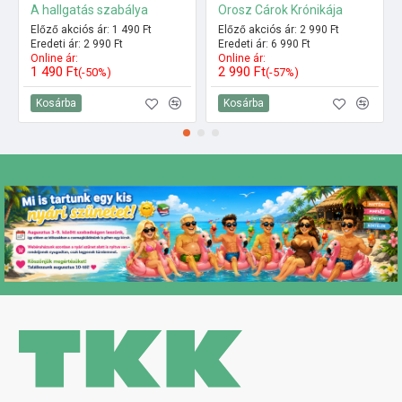
A hallgatás szabálya
Orosz Cárok Krónikája
Előző akciós ár: 1 490 Ft
Előző akciós ár: 2 990 Ft
Eredeti ár: 2 990 Ft
Eredeti ár: 6 990 Ft
Online ár:
Online ár:
1 490 Ft
2 990 Ft
(-50%)
(-57%)
Kosárba
Kosárba