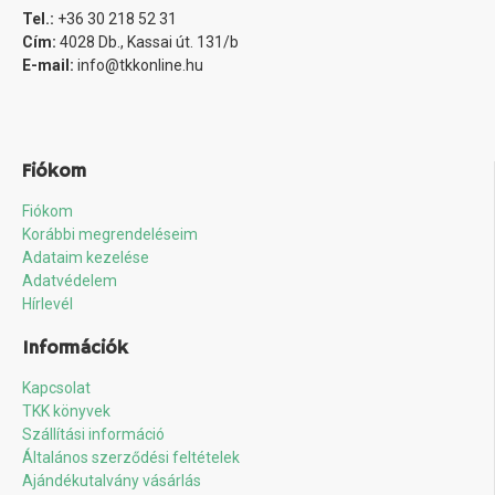
Tel.:
+36 30 218 52 31
Cím:
4028 Db., Kassai út. 131/b
E-mail:
info@tkkonline.hu
Fiókom
Fiókom
Korábbi megrendeléseim
Adataim kezelése
Adatvédelem
Hírlevél
Információk
Kapcsolat
TKK könyvek
Szállítási információ
Általános szerződési feltételek
Ajándékutalvány vásárlás