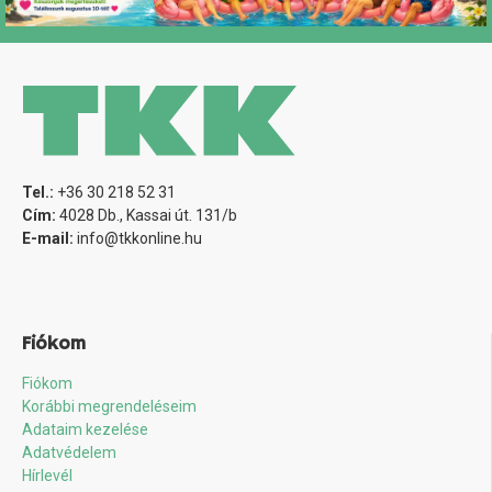
Tel.:
+36 30 218 52 31
Cím:
4028 Db., Kassai út. 131/b
E-mail:
info@tkkonline.hu
Fiókom
Fiókom
Korábbi megrendeléseim
Adataim kezelése
Adatvédelem
Hírlevél